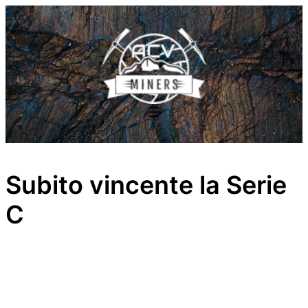
Vai
al
contenuto
Subito vincente la Serie
C