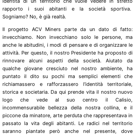
identità di un territorio che vuole vedere in stretto
rapporto i suoi abitanti e la società sportiva.
Sogniamo? No, è già realtà.
Il progetto ACV Miners parte da un dato di fatto:
invecchiamo. Non invecchiano solo le persone, ma
anche le abitudini, i modi di pensare e di organizzare le
attività. Per questo, il nostro Presidente ha proposto di
rinnovare alcuni aspetti della società. Aiutato da
qualche giovane cresciuto nel nostro ambiente, ha
puntato il dito su pochi ma semplici elementi che
richiamassero e rafforzassero l’identità territoriale,
storica e societaria. Da qui prende vita il nostro nuovo
logo che vede al suo centro il Calisio,
incommensurabile bellezza della nostra collina, e il
piccone da minatore, arte perduta che rappresentava in
passato la vita degli abitanti. Le radici nel territorio
saranno piantate però anche nel presente, dove