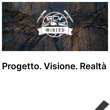
Vai
al
contenuto
Progetto. Visione. Realtà