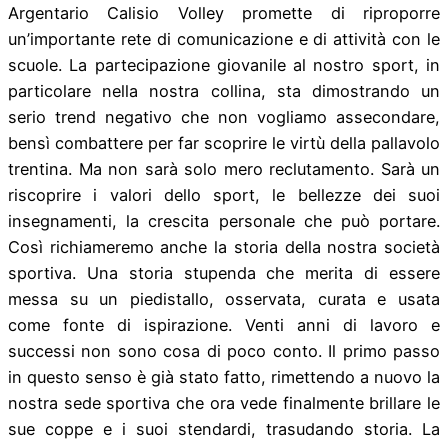
Argentario Calisio Volley promette di riproporre
un’importante rete di comunicazione e di attività con le
scuole. La partecipazione giovanile al nostro sport, in
particolare nella nostra collina, sta dimostrando un
serio trend negativo che non vogliamo assecondare,
bensì combattere per far scoprire le virtù della pallavolo
trentina. Ma non sarà solo mero reclutamento. Sarà un
riscoprire i valori dello sport, le bellezze dei suoi
insegnamenti, la crescita personale che può portare.
Così richiameremo anche la storia della nostra società
sportiva. Una storia stupenda che merita di essere
messa su un piedistallo, osservata, curata e usata
come fonte di ispirazione. Venti anni di lavoro e
successi non sono cosa di poco conto. Il primo passo
in questo senso è già stato fatto, rimettendo a nuovo la
nostra sede sportiva che ora vede finalmente brillare le
sue coppe e i suoi stendardi, trasudando storia. La