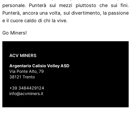
personale. Punterà sui mezzi piuttosto che sui fini.
Punterà, ancora una volta, sul divertimento, la passione
e il cuore caldo di chi la vive.
Go Miners!
ACV MINERS
Argentario Calisio Volley ASD
Via Ponte Alto, 79
38121 Trento
+39 3484429124
info@acvminers.it