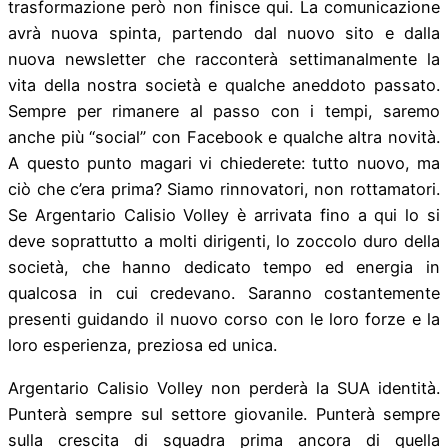
trasformazione però non finisce qui. La comunicazione
avrà nuova spinta, partendo dal nuovo sito e dalla
nuova newsletter che racconterà settimanalmente la
vita della nostra società e qualche aneddoto passato.
Sempre per rimanere al passo con i tempi, saremo
anche più “social” con Facebook e qualche altra novità.
A questo punto magari vi chiederete: tutto nuovo, ma
ciò che c’era prima? Siamo rinnovatori, non rottamatori.
Se Argentario Calisio Volley è arrivata fino a qui lo si
deve soprattutto a molti dirigenti, lo zoccolo duro della
società, che hanno dedicato tempo ed energia in
qualcosa in cui credevano. Saranno costantemente
presenti guidando il nuovo corso con le loro forze e la
loro esperienza, preziosa ed unica.
Argentario Calisio Volley non perderà la SUA identità.
Punterà sempre sul settore giovanile. Punterà sempre
sulla crescita di squadra prima ancora di quella